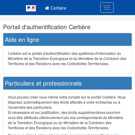
Navigation
Menu principal
principale
Cerbère
Toggle navigatio
Navigation
Portail d'authentification Cerbère
et
outils
Aide en ligne
annexes
Cerbère est le portail d'authentification des systèmes d'information du
Ministère de la Transition Écologique et du Ministère de la Cohésion des
Territoires et des Relations avec les Collectivités Terrritoriales.
Particuliers et professionnels
Vous pouvez créer vous même votre compte sur le portail Cerbère. Vous
disposez automatiquement des droits affectés à votre entreprise ou à
l'ensemble des particuliers.
Si nécessaire et sur justification, des droits supplémentaires pourront
vous être attribués ultérieurement par vos correspondants du Ministère
de la Transition Écologique ou du Ministère de la Cohésion des
Territoires et des Relations avec les Collectivités Terrritoriales.