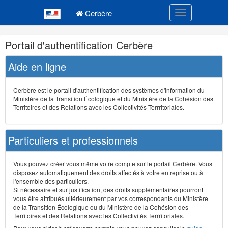
Navigation
Menu principal
principale
Cerbère
Toggle navigatio
Navigation
Portail d'authentification Cerbère
et
outils
Aide en ligne
annexes
Cerbère est le portail d'authentification des systèmes d'information du
Ministère de la Transition Écologique et du Ministère de la Cohésion des
Territoires et des Relations avec les Collectivités Terrritoriales.
Particuliers et professionnels
Vous pouvez créer vous même votre compte sur le portail Cerbère. Vous
disposez automatiquement des droits affectés à votre entreprise ou à
l'ensemble des particuliers.
Si nécessaire et sur justification, des droits supplémentaires pourront
vous être attribués ultérieurement par vos correspondants du Ministère
de la Transition Écologique ou du Ministère de la Cohésion des
Territoires et des Relations avec les Collectivités Terrritoriales.