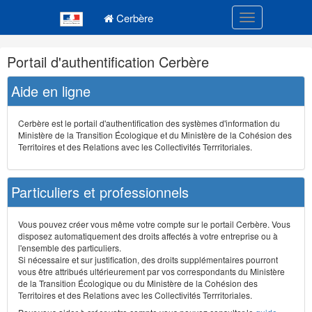
Navigation
Menu principal
principale
Cerbère
Toggle navigatio
Navigation
Portail d'authentification Cerbère
et
outils
Aide en ligne
annexes
Cerbère est le portail d'authentification des systèmes d'information du
Ministère de la Transition Écologique et du Ministère de la Cohésion des
Territoires et des Relations avec les Collectivités Terrritoriales.
Particuliers et professionnels
Vous pouvez créer vous même votre compte sur le portail Cerbère. Vous
disposez automatiquement des droits affectés à votre entreprise ou à
l'ensemble des particuliers.
Si nécessaire et sur justification, des droits supplémentaires pourront
vous être attribués ultérieurement par vos correspondants du Ministère
de la Transition Écologique ou du Ministère de la Cohésion des
Territoires et des Relations avec les Collectivités Terrritoriales.