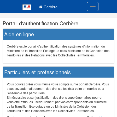
Navigation
Menu principal
principale
Cerbère
Toggle navigatio
Navigation
Portail d'authentification Cerbère
et
outils
Aide en ligne
annexes
Cerbère est le portail d'authentification des systèmes d'information du
Ministère de la Transition Écologique et du Ministère de la Cohésion des
Territoires et des Relations avec les Collectivités Terrritoriales.
Particuliers et professionnels
Vous pouvez créer vous même votre compte sur le portail Cerbère. Vous
disposez automatiquement des droits affectés à votre entreprise ou à
l'ensemble des particuliers.
Si nécessaire et sur justification, des droits supplémentaires pourront
vous être attribués ultérieurement par vos correspondants du Ministère
de la Transition Écologique ou du Ministère de la Cohésion des
Territoires et des Relations avec les Collectivités Terrritoriales.