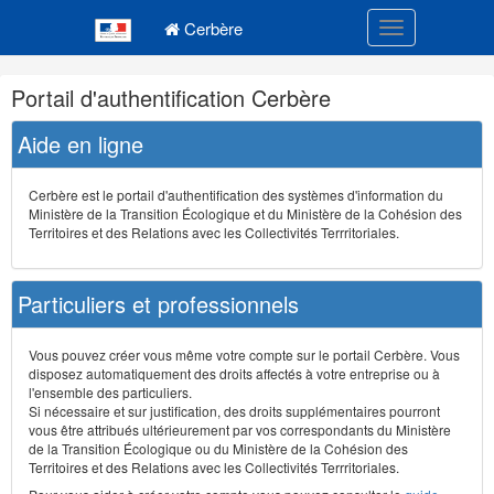
Navigation
Menu principal
principale
Cerbère
Toggle navigatio
Navigation
Portail d'authentification Cerbère
et
outils
Aide en ligne
annexes
Cerbère est le portail d'authentification des systèmes d'information du
Ministère de la Transition Écologique et du Ministère de la Cohésion des
Territoires et des Relations avec les Collectivités Terrritoriales.
Particuliers et professionnels
Vous pouvez créer vous même votre compte sur le portail Cerbère. Vous
disposez automatiquement des droits affectés à votre entreprise ou à
l'ensemble des particuliers.
Si nécessaire et sur justification, des droits supplémentaires pourront
vous être attribués ultérieurement par vos correspondants du Ministère
de la Transition Écologique ou du Ministère de la Cohésion des
Territoires et des Relations avec les Collectivités Terrritoriales.