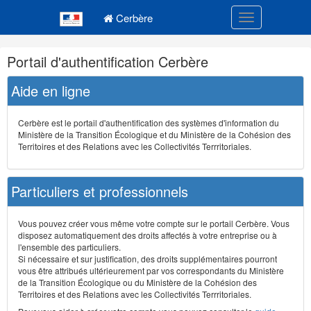
Navigation
Menu principal
principale
Cerbère
Toggle navigatio
Navigation
Portail d'authentification Cerbère
et
outils
Aide en ligne
annexes
Cerbère est le portail d'authentification des systèmes d'information du
Ministère de la Transition Écologique et du Ministère de la Cohésion des
Territoires et des Relations avec les Collectivités Terrritoriales.
Particuliers et professionnels
Vous pouvez créer vous même votre compte sur le portail Cerbère. Vous
disposez automatiquement des droits affectés à votre entreprise ou à
l'ensemble des particuliers.
Si nécessaire et sur justification, des droits supplémentaires pourront
vous être attribués ultérieurement par vos correspondants du Ministère
de la Transition Écologique ou du Ministère de la Cohésion des
Territoires et des Relations avec les Collectivités Terrritoriales.