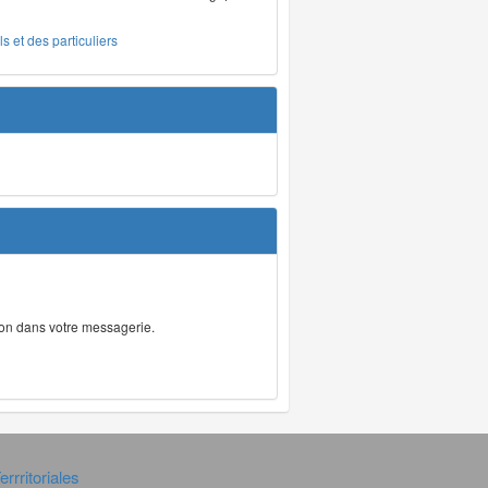
s et des particuliers
tion dans votre messagerie.
rrritoriales