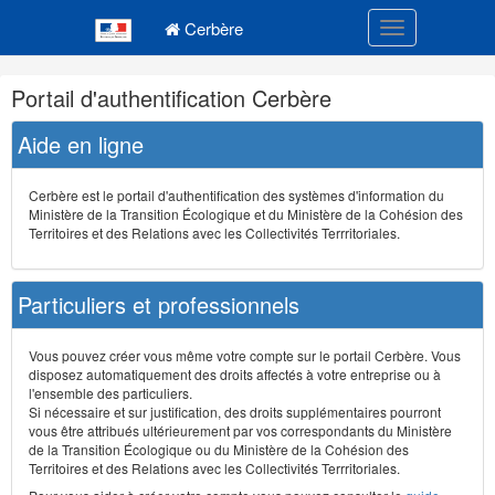
Navigation
Menu principal
principale
Cerbère
Toggle navigatio
Navigation
Portail d'authentification Cerbère
et
outils
Aide en ligne
annexes
Cerbère est le portail d'authentification des systèmes d'information du
Ministère de la Transition Écologique et du Ministère de la Cohésion des
Territoires et des Relations avec les Collectivités Terrritoriales.
Particuliers et professionnels
Vous pouvez créer vous même votre compte sur le portail Cerbère. Vous
disposez automatiquement des droits affectés à votre entreprise ou à
l'ensemble des particuliers.
Si nécessaire et sur justification, des droits supplémentaires pourront
vous être attribués ultérieurement par vos correspondants du Ministère
de la Transition Écologique ou du Ministère de la Cohésion des
Territoires et des Relations avec les Collectivités Terrritoriales.