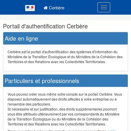
Navigation
Menu principal
principale
Cerbère
Toggle navigatio
Navigation
Portail d'authentification Cerbère
et
outils
Aide en ligne
annexes
Cerbère est le portail d'authentification des systèmes d'information du
Ministère de la Transition Écologique et du Ministère de la Cohésion des
Territoires et des Relations avec les Collectivités Terrritoriales.
Particuliers et professionnels
Vous pouvez créer vous même votre compte sur le portail Cerbère. Vous
disposez automatiquement des droits affectés à votre entreprise ou à
l'ensemble des particuliers.
Si nécessaire et sur justification, des droits supplémentaires pourront
vous être attribués ultérieurement par vos correspondants du Ministère
de la Transition Écologique ou du Ministère de la Cohésion des
Territoires et des Relations avec les Collectivités Terrritoriales.