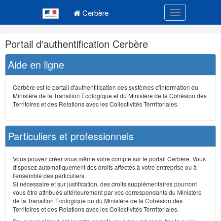
Navigation
Menu principal
principale
Cerbère
Toggle navigatio
Navigation
Portail d'authentification Cerbère
et
outils
Aide en ligne
annexes
Cerbère est le portail d'authentification des systèmes d'information du
Ministère de la Transition Écologique et du Ministère de la Cohésion des
Territoires et des Relations avec les Collectivités Terrritoriales.
Particuliers et professionnels
Vous pouvez créer vous même votre compte sur le portail Cerbère. Vous
disposez automatiquement des droits affectés à votre entreprise ou à
l'ensemble des particuliers.
Si nécessaire et sur justification, des droits supplémentaires pourront
vous être attribués ultérieurement par vos correspondants du Ministère
de la Transition Écologique ou du Ministère de la Cohésion des
Territoires et des Relations avec les Collectivités Terrritoriales.