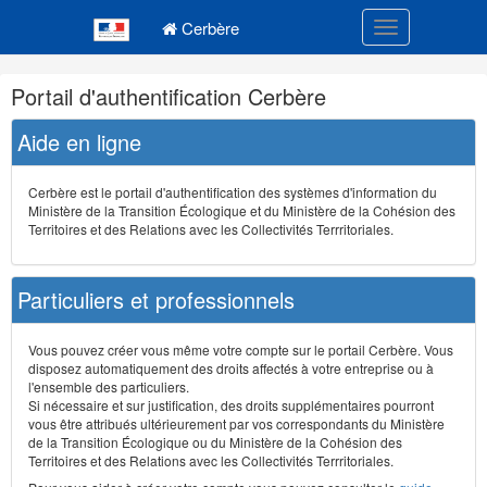
Navigation
Menu principal
principale
Cerbère
Toggle navigatio
Navigation
Portail d'authentification Cerbère
et
outils
Aide en ligne
annexes
Cerbère est le portail d'authentification des systèmes d'information du
Ministère de la Transition Écologique et du Ministère de la Cohésion des
Territoires et des Relations avec les Collectivités Terrritoriales.
Particuliers et professionnels
Vous pouvez créer vous même votre compte sur le portail Cerbère. Vous
disposez automatiquement des droits affectés à votre entreprise ou à
l'ensemble des particuliers.
Si nécessaire et sur justification, des droits supplémentaires pourront
vous être attribués ultérieurement par vos correspondants du Ministère
de la Transition Écologique ou du Ministère de la Cohésion des
Territoires et des Relations avec les Collectivités Terrritoriales.