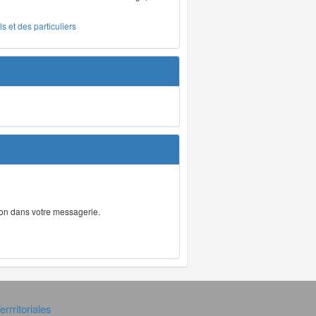
s et des particuliers
tion dans votre messagerie.
rrritoriales