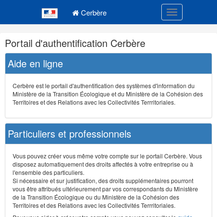
Navigation
Menu principal
principale
Cerbère
Toggle navigatio
Navigation
Portail d'authentification Cerbère
et
outils
Aide en ligne
annexes
Cerbère est le portail d'authentification des systèmes d'information du
Ministère de la Transition Écologique et du Ministère de la Cohésion des
Territoires et des Relations avec les Collectivités Terrritoriales.
Particuliers et professionnels
Vous pouvez créer vous même votre compte sur le portail Cerbère. Vous
disposez automatiquement des droits affectés à votre entreprise ou à
l'ensemble des particuliers.
Si nécessaire et sur justification, des droits supplémentaires pourront
vous être attribués ultérieurement par vos correspondants du Ministère
de la Transition Écologique ou du Ministère de la Cohésion des
Territoires et des Relations avec les Collectivités Terrritoriales.