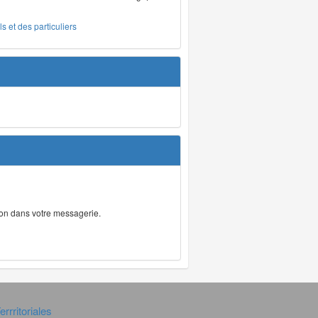
s et des particuliers
tion dans votre messagerie.
rrritoriales