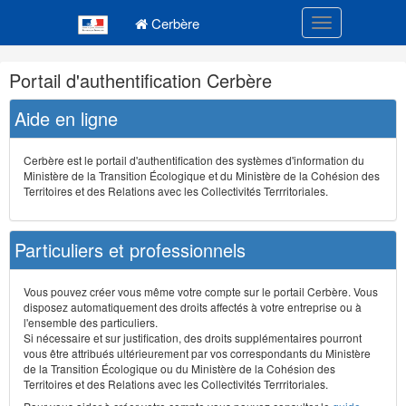
Navigation
Menu principal
principale
Cerbère
Toggle navigatio
Navigation
Portail d'authentification Cerbère
et
outils
Aide en ligne
annexes
Cerbère est le portail d'authentification des systèmes d'information du
Ministère de la Transition Écologique et du Ministère de la Cohésion des
Territoires et des Relations avec les Collectivités Terrritoriales.
Particuliers et professionnels
Vous pouvez créer vous même votre compte sur le portail Cerbère. Vous
disposez automatiquement des droits affectés à votre entreprise ou à
l'ensemble des particuliers.
Si nécessaire et sur justification, des droits supplémentaires pourront
vous être attribués ultérieurement par vos correspondants du Ministère
de la Transition Écologique ou du Ministère de la Cohésion des
Territoires et des Relations avec les Collectivités Terrritoriales.