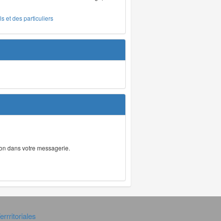
s et des particuliers
tion dans votre messagerie.
rrritoriales