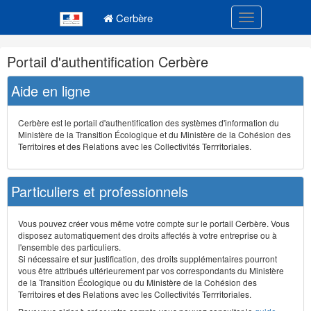
Navigation
Menu principal
principale
Cerbère
Toggle navigatio
Navigation
Portail d'authentification Cerbère
et
outils
Aide en ligne
annexes
Cerbère est le portail d'authentification des systèmes d'information du
Ministère de la Transition Écologique et du Ministère de la Cohésion des
Territoires et des Relations avec les Collectivités Terrritoriales.
Particuliers et professionnels
Vous pouvez créer vous même votre compte sur le portail Cerbère. Vous
disposez automatiquement des droits affectés à votre entreprise ou à
l'ensemble des particuliers.
Si nécessaire et sur justification, des droits supplémentaires pourront
vous être attribués ultérieurement par vos correspondants du Ministère
de la Transition Écologique ou du Ministère de la Cohésion des
Territoires et des Relations avec les Collectivités Terrritoriales.