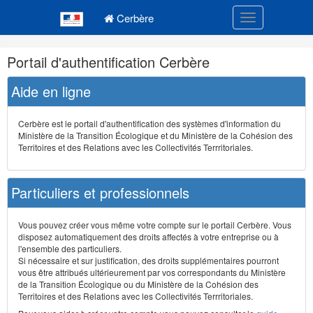
Navigation
Menu principal
principale
Cerbère
Toggle navigatio
Navigation
Portail d'authentification Cerbère
et
outils
Aide en ligne
annexes
Cerbère est le portail d'authentification des systèmes d'information du
Ministère de la Transition Écologique et du Ministère de la Cohésion des
Territoires et des Relations avec les Collectivités Terrritoriales.
Particuliers et professionnels
Vous pouvez créer vous même votre compte sur le portail Cerbère. Vous
disposez automatiquement des droits affectés à votre entreprise ou à
l'ensemble des particuliers.
Si nécessaire et sur justification, des droits supplémentaires pourront
vous être attribués ultérieurement par vos correspondants du Ministère
de la Transition Écologique ou du Ministère de la Cohésion des
Territoires et des Relations avec les Collectivités Terrritoriales.