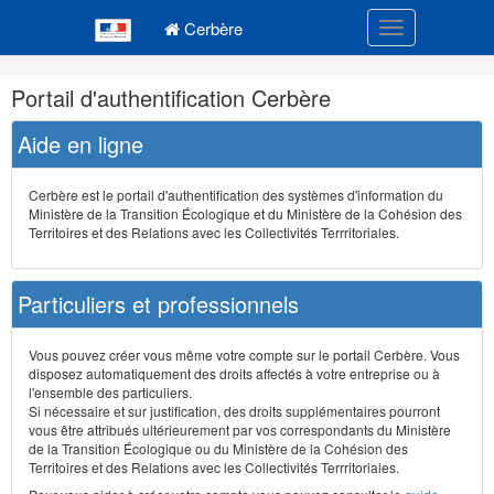
Navigation
Menu principal
principale
Cerbère
Toggle navigatio
Navigation
Portail d'authentification Cerbère
et
outils
Aide en ligne
annexes
Cerbère est le portail d'authentification des systèmes d'information du
Ministère de la Transition Écologique et du Ministère de la Cohésion des
Territoires et des Relations avec les Collectivités Terrritoriales.
Particuliers et professionnels
Vous pouvez créer vous même votre compte sur le portail Cerbère. Vous
disposez automatiquement des droits affectés à votre entreprise ou à
l'ensemble des particuliers.
Si nécessaire et sur justification, des droits supplémentaires pourront
vous être attribués ultérieurement par vos correspondants du Ministère
de la Transition Écologique ou du Ministère de la Cohésion des
Territoires et des Relations avec les Collectivités Terrritoriales.