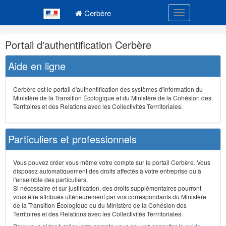
Navigation
Menu principal
principale
Cerbère
Toggle navigatio
Navigation
Portail d'authentification Cerbère
et
outils
Aide en ligne
annexes
Cerbère est le portail d'authentification des systèmes d'information du
Ministère de la Transition Écologique et du Ministère de la Cohésion des
Territoires et des Relations avec les Collectivités Terrritoriales.
Particuliers et professionnels
Vous pouvez créer vous même votre compte sur le portail Cerbère. Vous
disposez automatiquement des droits affectés à votre entreprise ou à
l'ensemble des particuliers.
Si nécessaire et sur justification, des droits supplémentaires pourront
vous être attribués ultérieurement par vos correspondants du Ministère
de la Transition Écologique ou du Ministère de la Cohésion des
Territoires et des Relations avec les Collectivités Terrritoriales.