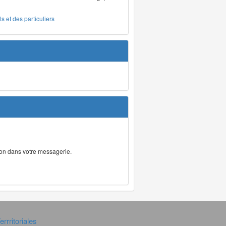
s et des particuliers
tion dans votre messagerie.
rrritoriales