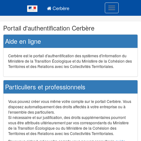
Navigation
Menu principal
principale
Cerbère
Toggle navigatio
Navigation
Portail d'authentification Cerbère
et
outils
Aide en ligne
annexes
Cerbère est le portail d'authentification des systèmes d'information du
Ministère de la Transition Écologique et du Ministère de la Cohésion des
Territoires et des Relations avec les Collectivités Terrritoriales.
Particuliers et professionnels
Vous pouvez créer vous même votre compte sur le portail Cerbère. Vous
disposez automatiquement des droits affectés à votre entreprise ou à
l'ensemble des particuliers.
Si nécessaire et sur justification, des droits supplémentaires pourront
vous être attribués ultérieurement par vos correspondants du Ministère
de la Transition Écologique ou du Ministère de la Cohésion des
Territoires et des Relations avec les Collectivités Terrritoriales.