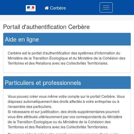
Navigation
Menu principal
principale
Cerbère
Toggle navigatio
Navigation
Portail d'authentification Cerbère
et
outils
Aide en ligne
annexes
Cerbère est le portail d'authentification des systèmes d'information du
Ministère de la Transition Écologique et du Ministère de la Cohésion des
Territoires et des Relations avec les Collectivités Terrritoriales.
Particuliers et professionnels
Vous pouvez créer vous même votre compte sur le portail Cerbère. Vous
disposez automatiquement des droits affectés à votre entreprise ou à
l'ensemble des particuliers.
Si nécessaire et sur justification, des droits supplémentaires pourront
vous être attribués ultérieurement par vos correspondants du Ministère
de la Transition Écologique ou du Ministère de la Cohésion des
Territoires et des Relations avec les Collectivités Terrritoriales.