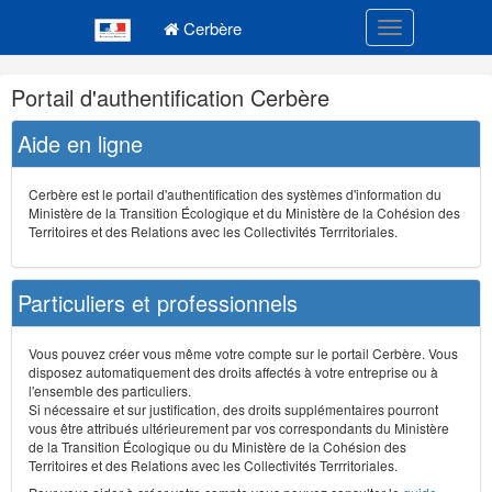
Navigation
Menu principal
principale
Cerbère
Toggle navigatio
Navigation
Portail d'authentification Cerbère
et
outils
Aide en ligne
annexes
Cerbère est le portail d'authentification des systèmes d'information du
Ministère de la Transition Écologique et du Ministère de la Cohésion des
Territoires et des Relations avec les Collectivités Terrritoriales.
Particuliers et professionnels
Vous pouvez créer vous même votre compte sur le portail Cerbère. Vous
disposez automatiquement des droits affectés à votre entreprise ou à
l'ensemble des particuliers.
Si nécessaire et sur justification, des droits supplémentaires pourront
vous être attribués ultérieurement par vos correspondants du Ministère
de la Transition Écologique ou du Ministère de la Cohésion des
Territoires et des Relations avec les Collectivités Terrritoriales.