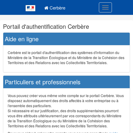
Navigation
Menu principal
principale
Cerbère
Toggle navigatio
Navigation
Portail d'authentification Cerbère
et
outils
Aide en ligne
annexes
Cerbère est le portail d'authentification des systèmes d'information du
Ministère de la Transition Écologique et du Ministère de la Cohésion des
Territoires et des Relations avec les Collectivités Terrritoriales.
Particuliers et professionnels
Vous pouvez créer vous même votre compte sur le portail Cerbère. Vous
disposez automatiquement des droits affectés à votre entreprise ou à
l'ensemble des particuliers.
Si nécessaire et sur justification, des droits supplémentaires pourront
vous être attribués ultérieurement par vos correspondants du Ministère
de la Transition Écologique ou du Ministère de la Cohésion des
Territoires et des Relations avec les Collectivités Terrritoriales.