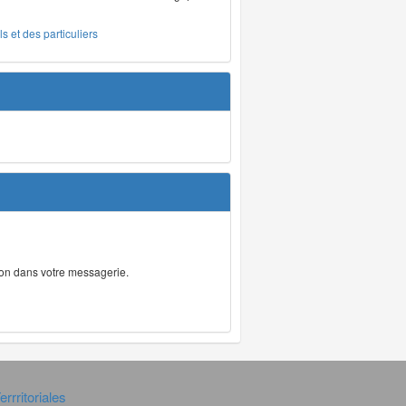
s et des particuliers
tion dans votre messagerie.
rrritoriales