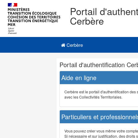
Portail d'authent
Cerbère
Navigation
Menu principal
principale
Cerbère
Navigation
Portail d'authentification Ce
et
outils
Aide en ligne
annexes
Cerbère est le portail d'authentification de
avec les Collectivités Terrritoriales.
Particuliers et professionnel
Vous pouvez créer vous même votre compte su
Si nécessaire et sur justification, des droi