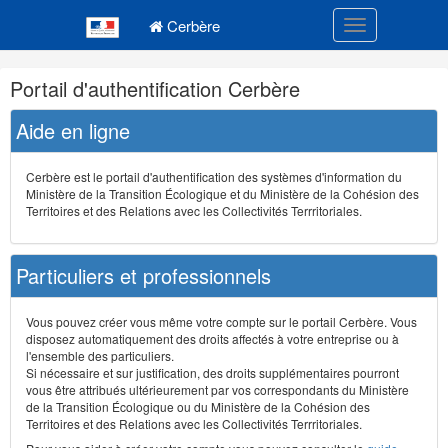
Navigation
Menu principal
principale
Cerbère
Toggle navigatio
Navigation
Portail d'authentification Cerbère
et
outils
Aide en ligne
annexes
Cerbère est le portail d'authentification des systèmes d'information du
Ministère de la Transition Écologique et du Ministère de la Cohésion des
Territoires et des Relations avec les Collectivités Terrritoriales.
Particuliers et professionnels
Vous pouvez créer vous même votre compte sur le portail Cerbère. Vous
disposez automatiquement des droits affectés à votre entreprise ou à
l'ensemble des particuliers.
Si nécessaire et sur justification, des droits supplémentaires pourront
vous être attribués ultérieurement par vos correspondants du Ministère
de la Transition Écologique ou du Ministère de la Cohésion des
Territoires et des Relations avec les Collectivités Terrritoriales.