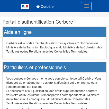
Navigation
Menu principal
principale
Cerbère
Toggle navigatio
Navigation
Portail d'authentification Cerbère
et
outils
Aide en ligne
annexes
Cerbère est le portail d'authentification des systèmes d'information du
Ministère de la Transition Écologique et du Ministère de la Cohésion des
Territoires et des Relations avec les Collectivités Terrritoriales.
Particuliers et professionnels
Vous pouvez créer vous même votre compte sur le portail Cerbère. Vous
disposez automatiquement des droits affectés à votre entreprise ou à
l'ensemble des particuliers.
Si nécessaire et sur justification, des droits supplémentaires pourront
vous être attribués ultérieurement par vos correspondants du Ministère
de la Transition Écologique ou du Ministère de la Cohésion des
Territoires et des Relations avec les Collectivités Terrritoriales.