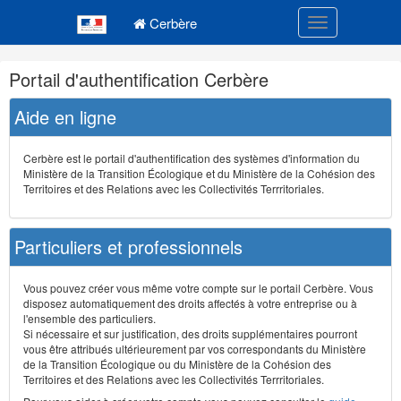
Navigation
Menu principal
principale
Cerbère
Toggle navigatio
Navigation
Portail d'authentification Cerbère
et
outils
Aide en ligne
annexes
Cerbère est le portail d'authentification des systèmes d'information du
Ministère de la Transition Écologique et du Ministère de la Cohésion des
Territoires et des Relations avec les Collectivités Terrritoriales.
Particuliers et professionnels
Vous pouvez créer vous même votre compte sur le portail Cerbère. Vous
disposez automatiquement des droits affectés à votre entreprise ou à
l'ensemble des particuliers.
Si nécessaire et sur justification, des droits supplémentaires pourront
vous être attribués ultérieurement par vos correspondants du Ministère
de la Transition Écologique ou du Ministère de la Cohésion des
Territoires et des Relations avec les Collectivités Terrritoriales.