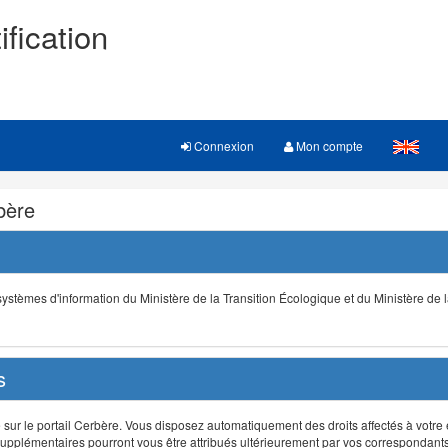
ification
Connexion
Mon compte
rbère
s systèmes d'information du Ministère de la Transition Écologique et du Ministère de 
s
r le portail Cerbère. Vous disposez automatiquement des droits affectés à votre e
ts supplémentaires pourront vous être attribués ultérieurement par vos correspondant