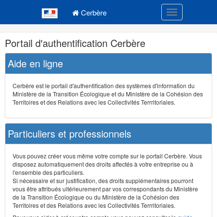
Navigation
Menu principal
principale
Cerbère
Toggle navigatio
Navigation
Portail d'authentification Cerbère
et
outils
Aide en ligne
annexes
Cerbère est le portail d'authentification des systèmes d'information du
Ministère de la Transition Écologique et du Ministère de la Cohésion des
Territoires et des Relations avec les Collectivités Terrritoriales.
Particuliers et professionnels
Vous pouvez créer vous même votre compte sur le portail Cerbère. Vous
disposez automatiquement des droits affectés à votre entreprise ou à
l'ensemble des particuliers.
Si nécessaire et sur justification, des droits supplémentaires pourront
vous être attribués ultérieurement par vos correspondants du Ministère
de la Transition Écologique ou du Ministère de la Cohésion des
Territoires et des Relations avec les Collectivités Terrritoriales.