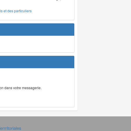
s et des particuliers
tion dans votre messagerie.
rrritoriales