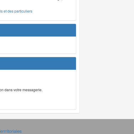
s et des particuliers
tion dans votre messagerie.
rrritoriales