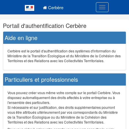
Navigation
Menu principal
principale
Cerbère
Toggle navigatio
Navigation
Portail d'authentification Cerbère
et
outils
Aide en ligne
annexes
Cerbère est le portail d'authentification des systèmes d'information du
Ministère de la Transition Écologique et du Ministère de la Cohésion des
Territoires et des Relations avec les Collectivités Terrritoriales.
Particuliers et professionnels
Vous pouvez créer vous même votre compte sur le portail Cerbère. Vous
disposez automatiquement des droits affectés à votre entreprise ou à
l'ensemble des particuliers.
Si nécessaire et sur justification, des droits supplémentaires pourront
vous être attribués ultérieurement par vos correspondants du Ministère
de la Transition Écologique ou du Ministère de la Cohésion des
Territoires et des Relations avec les Collectivités Terrritoriales.