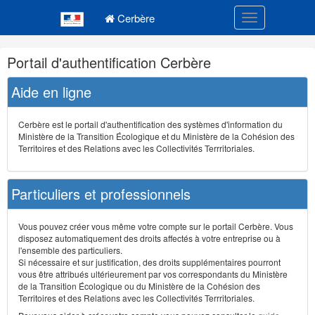
Navigation
Menu principal
principale
Cerbère
Toggle navigatio
Navigation
Portail d'authentification Cerbère
et
outils
Aide en ligne
annexes
Cerbère est le portail d'authentification des systèmes d'information du
Ministère de la Transition Écologique et du Ministère de la Cohésion des
Territoires et des Relations avec les Collectivités Terrritoriales.
Particuliers et professionnels
Vous pouvez créer vous même votre compte sur le portail Cerbère. Vous
disposez automatiquement des droits affectés à votre entreprise ou à
l'ensemble des particuliers.
Si nécessaire et sur justification, des droits supplémentaires pourront
vous être attribués ultérieurement par vos correspondants du Ministère
de la Transition Écologique ou du Ministère de la Cohésion des
Territoires et des Relations avec les Collectivités Terrritoriales.