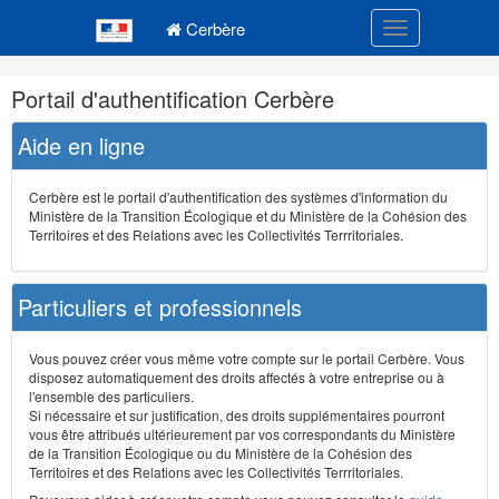
Navigation
Menu principal
principale
Cerbère
Toggle navigatio
Navigation
Portail d'authentification Cerbère
et
outils
Aide en ligne
annexes
Cerbère est le portail d'authentification des systèmes d'information du
Ministère de la Transition Écologique et du Ministère de la Cohésion des
Territoires et des Relations avec les Collectivités Terrritoriales.
Particuliers et professionnels
Vous pouvez créer vous même votre compte sur le portail Cerbère. Vous
disposez automatiquement des droits affectés à votre entreprise ou à
l'ensemble des particuliers.
Si nécessaire et sur justification, des droits supplémentaires pourront
vous être attribués ultérieurement par vos correspondants du Ministère
de la Transition Écologique ou du Ministère de la Cohésion des
Territoires et des Relations avec les Collectivités Terrritoriales.