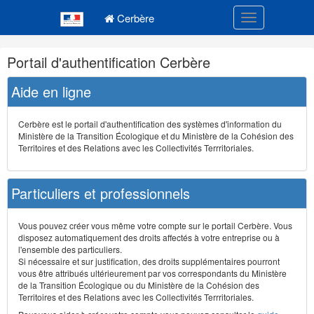
Navigation
Menu principal
principale
Cerbère
Toggle navigatio
Navigation
Portail d'authentification Cerbère
et
outils
Aide en ligne
annexes
Cerbère est le portail d'authentification des systèmes d'information du
Ministère de la Transition Écologique et du Ministère de la Cohésion des
Territoires et des Relations avec les Collectivités Terrritoriales.
Particuliers et professionnels
Vous pouvez créer vous même votre compte sur le portail Cerbère. Vous
disposez automatiquement des droits affectés à votre entreprise ou à
l'ensemble des particuliers.
Si nécessaire et sur justification, des droits supplémentaires pourront
vous être attribués ultérieurement par vos correspondants du Ministère
de la Transition Écologique ou du Ministère de la Cohésion des
Territoires et des Relations avec les Collectivités Terrritoriales.