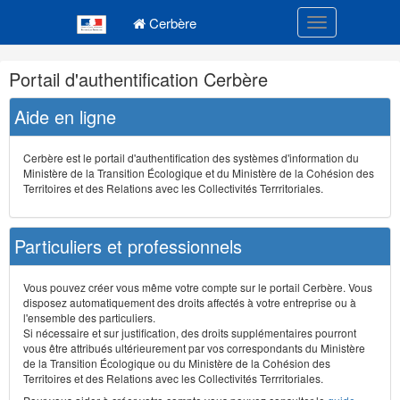
Navigation
Menu principal
principale
Cerbère
Toggle navigatio
Navigation
Portail d'authentification Cerbère
et
outils
Aide en ligne
annexes
Cerbère est le portail d'authentification des systèmes d'information du
Ministère de la Transition Écologique et du Ministère de la Cohésion des
Territoires et des Relations avec les Collectivités Terrritoriales.
Particuliers et professionnels
Vous pouvez créer vous même votre compte sur le portail Cerbère. Vous
disposez automatiquement des droits affectés à votre entreprise ou à
l'ensemble des particuliers.
Si nécessaire et sur justification, des droits supplémentaires pourront
vous être attribués ultérieurement par vos correspondants du Ministère
de la Transition Écologique ou du Ministère de la Cohésion des
Territoires et des Relations avec les Collectivités Terrritoriales.