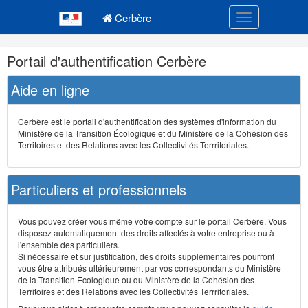
Navigation
Menu principal
principale
Cerbère
Toggle navigatio
Navigation
Portail d'authentification Cerbère
et
outils
Aide en ligne
annexes
Cerbère est le portail d'authentification des systèmes d'information du
Ministère de la Transition Écologique et du Ministère de la Cohésion des
Territoires et des Relations avec les Collectivités Terrritoriales.
Particuliers et professionnels
Vous pouvez créer vous même votre compte sur le portail Cerbère. Vous
disposez automatiquement des droits affectés à votre entreprise ou à
l'ensemble des particuliers.
Si nécessaire et sur justification, des droits supplémentaires pourront
vous être attribués ultérieurement par vos correspondants du Ministère
de la Transition Écologique ou du Ministère de la Cohésion des
Territoires et des Relations avec les Collectivités Terrritoriales.