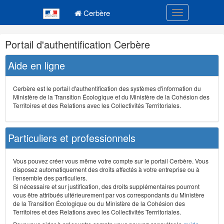
Navigation
Menu principal
principale
Cerbère
Toggle navigatio
Navigation
Portail d'authentification Cerbère
et
outils
Aide en ligne
annexes
Cerbère est le portail d'authentification des systèmes d'information du
Ministère de la Transition Écologique et du Ministère de la Cohésion des
Territoires et des Relations avec les Collectivités Terrritoriales.
Particuliers et professionnels
Vous pouvez créer vous même votre compte sur le portail Cerbère. Vous
disposez automatiquement des droits affectés à votre entreprise ou à
l'ensemble des particuliers.
Si nécessaire et sur justification, des droits supplémentaires pourront
vous être attribués ultérieurement par vos correspondants du Ministère
de la Transition Écologique ou du Ministère de la Cohésion des
Territoires et des Relations avec les Collectivités Terrritoriales.