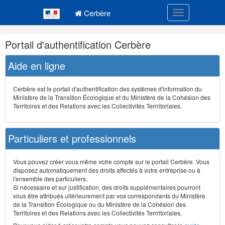
Navigation
Menu principal
principale
Cerbère
Toggle navigatio
Navigation
Portail d'authentification Cerbère
et
outils
Aide en ligne
annexes
Cerbère est le portail d'authentification des systèmes d'information du
Ministère de la Transition Écologique et du Ministère de la Cohésion des
Territoires et des Relations avec les Collectivités Terrritoriales.
Particuliers et professionnels
Vous pouvez créer vous même votre compte sur le portail Cerbère. Vous
disposez automatiquement des droits affectés à votre entreprise ou à
l'ensemble des particuliers.
Si nécessaire et sur justification, des droits supplémentaires pourront
vous être attribués ultérieurement par vos correspondants du Ministère
de la Transition Écologique ou du Ministère de la Cohésion des
Territoires et des Relations avec les Collectivités Terrritoriales.