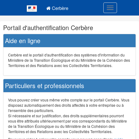
Navigation
Menu principal
principale
Cerbère
Toggle navigatio
Navigation
Portail d'authentification Cerbère
et
outils
Aide en ligne
annexes
Cerbère est le portail d'authentification des systèmes d'information du
Ministère de la Transition Écologique et du Ministère de la Cohésion des
Territoires et des Relations avec les Collectivités Terrritoriales.
Particuliers et professionnels
Vous pouvez créer vous même votre compte sur le portail Cerbère. Vous
disposez automatiquement des droits affectés à votre entreprise ou à
l'ensemble des particuliers.
Si nécessaire et sur justification, des droits supplémentaires pourront
vous être attribués ultérieurement par vos correspondants du Ministère
de la Transition Écologique ou du Ministère de la Cohésion des
Territoires et des Relations avec les Collectivités Terrritoriales.