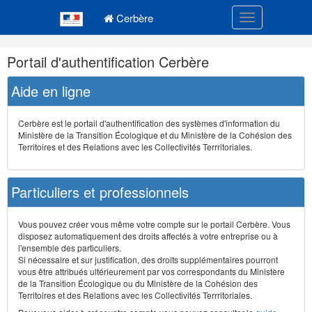
Navigation
Menu principal
principale
Cerbère
Toggle navigatio
Navigation
Portail d'authentification Cerbère
et
outils
Aide en ligne
annexes
Cerbère est le portail d'authentification des systèmes d'information du
Ministère de la Transition Écologique et du Ministère de la Cohésion des
Territoires et des Relations avec les Collectivités Terrritoriales.
Particuliers et professionnels
Vous pouvez créer vous même votre compte sur le portail Cerbère. Vous
disposez automatiquement des droits affectés à votre entreprise ou à
l'ensemble des particuliers.
Si nécessaire et sur justification, des droits supplémentaires pourront
vous être attribués ultérieurement par vos correspondants du Ministère
de la Transition Écologique ou du Ministère de la Cohésion des
Territoires et des Relations avec les Collectivités Terrritoriales.