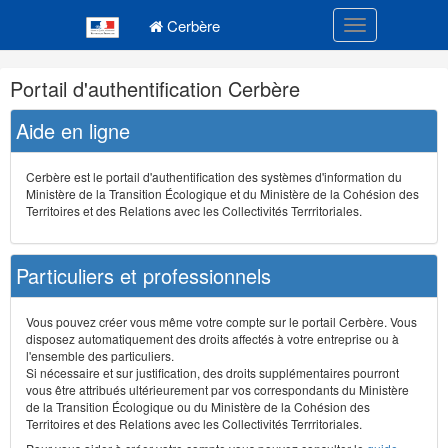
Navigation
Menu principal
principale
Cerbère
Toggle navigatio
Navigation
Portail d'authentification Cerbère
et
outils
Aide en ligne
annexes
Cerbère est le portail d'authentification des systèmes d'information du
Ministère de la Transition Écologique et du Ministère de la Cohésion des
Territoires et des Relations avec les Collectivités Terrritoriales.
Particuliers et professionnels
Vous pouvez créer vous même votre compte sur le portail Cerbère. Vous
disposez automatiquement des droits affectés à votre entreprise ou à
l'ensemble des particuliers.
Si nécessaire et sur justification, des droits supplémentaires pourront
vous être attribués ultérieurement par vos correspondants du Ministère
de la Transition Écologique ou du Ministère de la Cohésion des
Territoires et des Relations avec les Collectivités Terrritoriales.