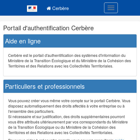
Navigation
Menu principal
principale
Cerbère
Toggle navigatio
Navigation
Portail d'authentification Cerbère
et
outils
Aide en ligne
annexes
Cerbère est le portail d'authentification des systèmes d'information du
Ministère de la Transition Écologique et du Ministère de la Cohésion des
Territoires et des Relations avec les Collectivités Terrritoriales.
Particuliers et professionnels
Vous pouvez créer vous même votre compte sur le portail Cerbère. Vous
disposez automatiquement des droits affectés à votre entreprise ou à
l'ensemble des particuliers.
Si nécessaire et sur justification, des droits supplémentaires pourront
vous être attribués ultérieurement par vos correspondants du Ministère
de la Transition Écologique ou du Ministère de la Cohésion des
Territoires et des Relations avec les Collectivités Terrritoriales.