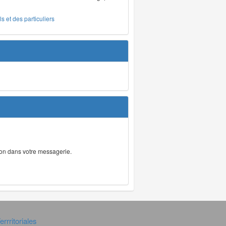
s et des particuliers
tion dans votre messagerie.
rrritoriales