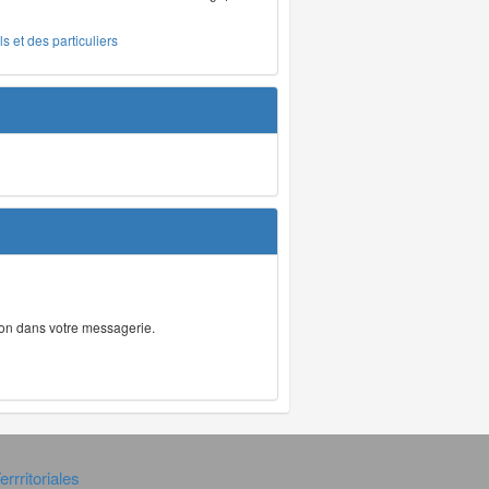
s et des particuliers
tion dans votre messagerie.
rrritoriales