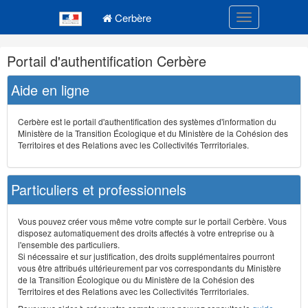
Navigation
Menu principal
principale
Cerbère
Toggle navigatio
Navigation
Portail d'authentification Cerbère
et
outils
Aide en ligne
annexes
Cerbère est le portail d'authentification des systèmes d'information du
Ministère de la Transition Écologique et du Ministère de la Cohésion des
Territoires et des Relations avec les Collectivités Terrritoriales.
Particuliers et professionnels
Vous pouvez créer vous même votre compte sur le portail Cerbère. Vous
disposez automatiquement des droits affectés à votre entreprise ou à
l'ensemble des particuliers.
Si nécessaire et sur justification, des droits supplémentaires pourront
vous être attribués ultérieurement par vos correspondants du Ministère
de la Transition Écologique ou du Ministère de la Cohésion des
Territoires et des Relations avec les Collectivités Terrritoriales.