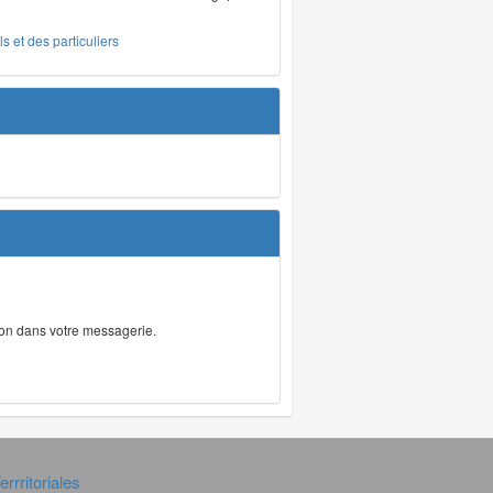
s et des particuliers
tion dans votre messagerie.
rrritoriales