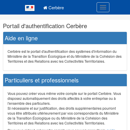
Navigation
Menu principal
principale
Cerbère
Toggle navigatio
Navigation
Portail d'authentification Cerbère
et
outils
Aide en ligne
annexes
Cerbère est le portail d'authentification des systèmes d'information du
Ministère de la Transition Écologique et du Ministère de la Cohésion des
Territoires et des Relations avec les Collectivités Terrritoriales.
Particuliers et professionnels
Vous pouvez créer vous même votre compte sur le portail Cerbère. Vous
disposez automatiquement des droits affectés à votre entreprise ou à
l'ensemble des particuliers.
Si nécessaire et sur justification, des droits supplémentaires pourront
vous être attribués ultérieurement par vos correspondants du Ministère
de la Transition Écologique ou du Ministère de la Cohésion des
Territoires et des Relations avec les Collectivités Terrritoriales.